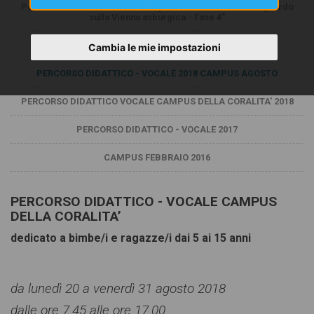
Percorso didattico-vocale Campus della coralità "Uno sguardo
sulla Vienna asburgica - Fase 4"
PERCORSO DIDATTICO - VOCALE 2019 CAMPUS MARZO
Cambia le mie impostazioni
PERCORSO DIDATTICO - VOCALE 2018 CAMPUS AGOSTO
PERCORSO DIDATTICO VOCALE CAMPUS DELLA CORALITA' 2018
PERCORSO DIDATTICO - VOCALE 2017
CAMPUS FEBBRAIO 2016
PERCORSO DIDATTICO - VOCALE CAMPUS
DELLA CORALITA’
dedicato a bimbe/i e ragazze/i dai 5 ai 15 anni
da lunedì 20 a venerdì 31 agosto 2018
dalle ore 7.45 alle ore 17.00