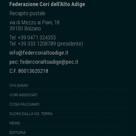
Federazione Cori dell'Alto Adige
Recapito posta
le
via di Mezzo ai Piani, 18
39100 Bolzano
Tel. +39 0471 324355
Tel. +39 333 1208789 (presidente)
info@federcorialtoadige.it
pec: federcorialtoadige@pec.it
C.F. 80013620218
CHI SIAMO
CORI ASSOCIATI
COSA FACCIAMO
SUONI DALLA NS. TERRA
NEWS
EDITORIA