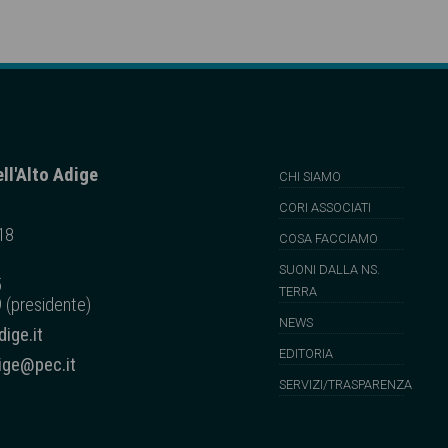
ll'Alto Adige
CHI SIAMO
CORI ASSOCIATI
 18
COSA FACCIAMO
SUONI DALLA NS.
5
TERRA
 (presidente)
NEWS
ige.it
EDITORIA
dige@pec.it
SERVIZI/TRASPARENZA