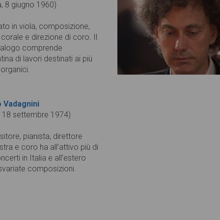
a, 8 giugno 1960)
to in viola, composizione,
corale e direzione di coro. Il
talogo comprende
tina di lavori destinati ai più
 organici.
o Vadagnini
, 18 settembre 1974)
tore, pianista, direttore
tra e coro ha all’attivo più di
ncerti in Italia e all’estero
 svariate composizioni.