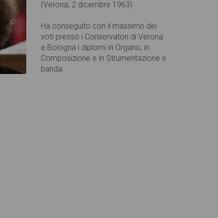
(Verona, 2 dicembre 1963)
Ha conseguito con il massimo dei
voti presso i Conservatori di Verona
e Bologna i diplomi in Organo, in
Composizione e in Strumentazione e
banda.