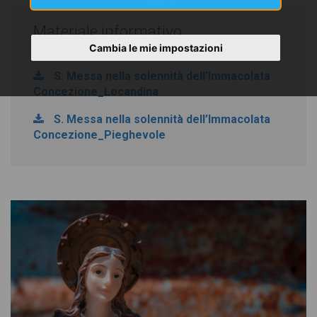
Materiale informativo
Cambia le mie impostazioni
S. Messa nella solennità dell’Immacolata
Concezione_Locandina
S. Messa nella solennità dell’Immacolata
Concezione_Pieghevole