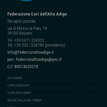
Federazione Cori dell'Alto Adige
Recapito posta
le
via di Mezzo ai Piani, 18
39100 Bolzano
Tel. +39 0471 324355
Tel. +39 333 1208789 (presidente)
info@federcorialtoadige.it
pec: federcorialtoadige@pec.it
C.F. 80013620218
CHI SIAMO
CORI ASSOCIATI
COSA FACCIAMO
SUONI DALLA NS. TERRA