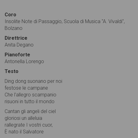
Coro
Insolite Note di Passaggio, Scuola di Musica "A. Vivaldi",
Bolzano
Direttrice
Anita Degano
Pianoforte
Antonella Lorengo
Testo
Ding dong suonano per noi
festose le campane
Che l’allegro scampanio
risuoni in tutto il mondo
Cantan gli angeli del ciel
gloriosi un alleluia
rallegrate I vostri cuor,
È nato il Salvatore