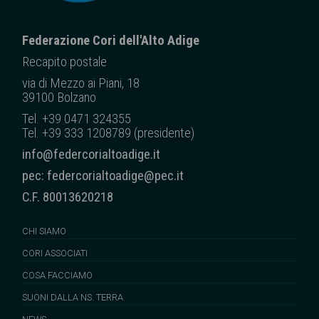
Federazione Cori dell'Alto Adige
Recapito posta
le
via di Mezzo ai Piani, 18
39100 Bolzano
Tel. +39 0471 324355
Tel. +39 333 1208789 (presidente)
info@federcorialtoadige.it
pec: federcorialtoadige@pec.it
C.F. 80013620218
CHI SIAMO
CORI ASSOCIATI
COSA FACCIAMO
SUONI DALLA NS. TERRA