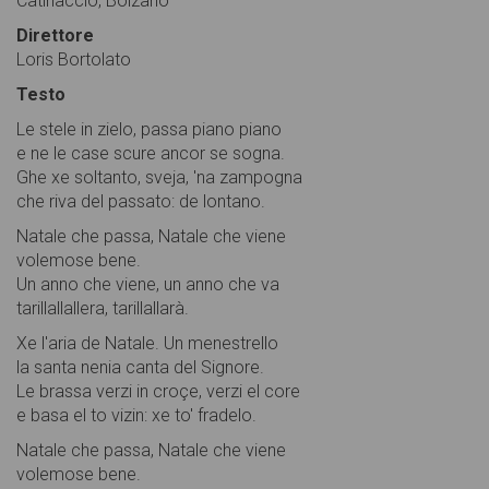
Catinaccio, Bolzano
Direttore
Loris Bortolato
Testo
Le stele in zielo, passa piano piano
e ne le case scure ancor se sogna.
Ghe xe soltanto, sveja, 'na zampogna
che riva del passato: de lontano.
Natale che passa, Natale che viene
volemose bene.
Un anno che viene, un anno che va
tarillallallera, tarillallarà.
Xe l'aria de Natale. Un menestrello
la santa nenia canta del Signore.
Le brassa verzi in croçe, verzi el core
e basa el to vizin: xe to' fradelo.
Natale che passa, Natale che viene
volemose bene.