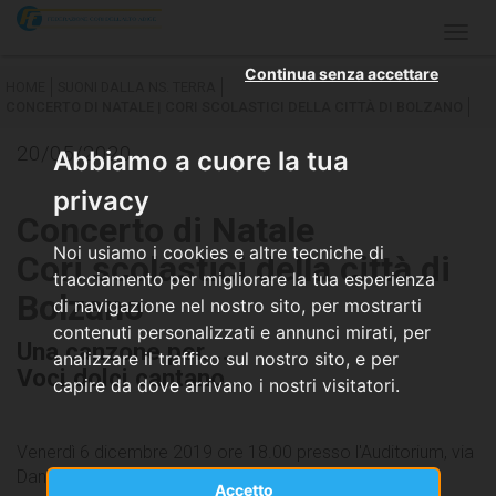
Togg
navig
Continua senza accettare
HOME
SUONI DALLA NS. TERRA
CONCERTO DI NATALE | CORI SCOLASTICI DELLA CITTÀ DI BOLZANO
20/05/2020
Abbiamo a cuore la tua
privacy
Concerto di Natale
Noi usiamo i cookies e altre tecniche di
Cori scolastici della città di
tracciamento per migliorare la tua esperienza
Bolzano
di navigazione nel nostro sito, per mostrarti
contenuti personalizzati e annunci mirati, per
Una canzone per....
analizzare il traffico sul nostro sito, e per
Voci dolci cantano...
capire da dove arrivano i nostri visitatori.
Venerdì 6 dicembre 2019 ore 18.00 presso l'Auditorium, via
Dante, 15, Bolzano
Accetto