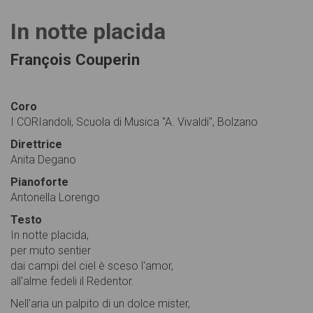
In notte placida
François Couperin
Coro
I CORIandoli, Scuola di Musica "A. Vivaldi", Bolzano
Direttrice
Anita Degano
Pianoforte
Antonella Lorengo
Testo
In notte placida,
per muto sentier
dai campi del ciel è sceso l'amor,
all'alme fedeli il Redentor.
Nell'aria un palpito di un dolce mister,