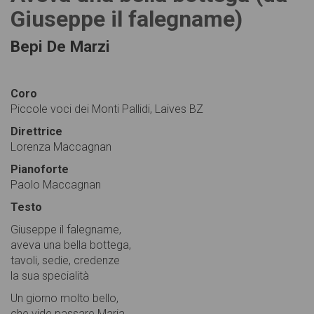
Giuseppe il falegname)
Bepi De Marzi
Coro
Piccole voci dei Monti Pallidi, Laives BZ
Direttrice
Lorenza Maccagnan
Pianoforte
Paolo Maccagnan
Testo
Giuseppe il falegname,
aveva una bella bottega,
tavoli, sedie, credenze
la sua specialità
Un giorno molto bello,
che vide passare Maria