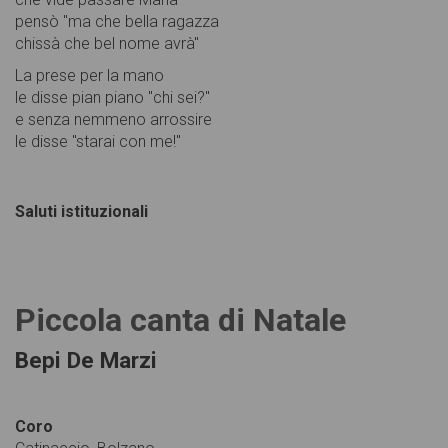
pensò "ma che bella ragazza
chissà che bel nome avrà"
La prese per la mano
le disse pian piano "chi sei?"
e senza nemmeno arrossire
le disse "starai con me!"
Saluti istituzionali
Piccola canta di Natale
Bepi De Marzi
Coro