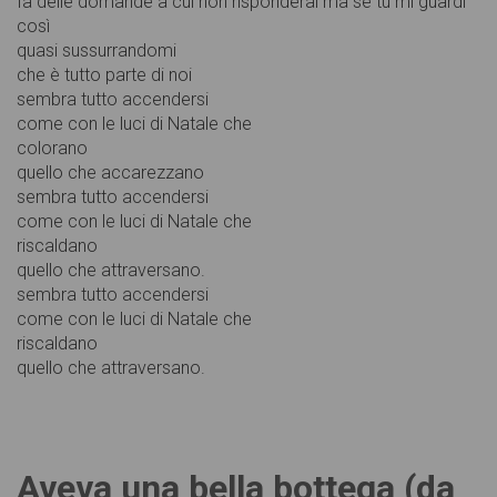
fa delle domande a cui non risponderai ma se tu mi guardi
così
quasi sussurrandomi
che è tutto parte di noi
sembra tutto accendersi
come con le luci di Natale che
colorano
quello che accarezzano
sembra tutto accendersi
come con le luci di Natale che
riscaldano
quello che attraversano.
sembra tutto accendersi
come con le luci di Natale che
riscaldano
quello che attraversano.
Aveva una bella bottega (da