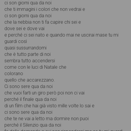
ci son giorni qua da noi
che ti immagini i colori che non vedrai e
ci son giorni qua da noi
che la nebbia non ti fa capire chi sei e
dove sei e dove vai
e perché ci sei nato e quando mai ne uscirai mase tu mi
guardi così
quasi sussurrandomi
che è tutto parte di noi
sembra tutto accendersi
come con le luci di Natale che
colorano
quello che accarezzano.
Ci sono sere qua da noi
che vuoi farti un giro però poi non ci vai
perché il finale qua da noi
di un film che hai già visto mille volte lo sai e
ci sono sere qua da noi
che te ne vai a letto ma dormire non puoi
perché il Silenzio qua da noi