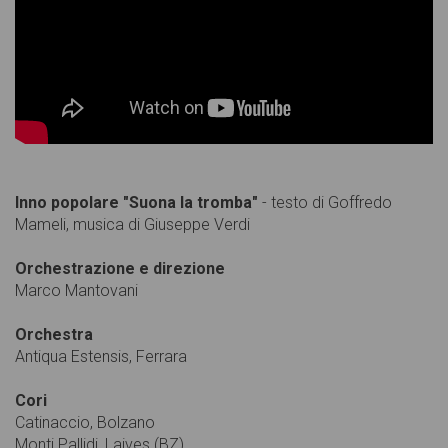
Inno popolare "Suona la tromba"
- testo di Goffredo
Mameli, musica di Giuseppe Verdi
Orchestrazione e direzione
Marco Mantovani
Orchestra
Antiqua Estensis, Ferrara
Cori
Catinaccio, Bolzano
Monti Pallidi, Laives (BZ)