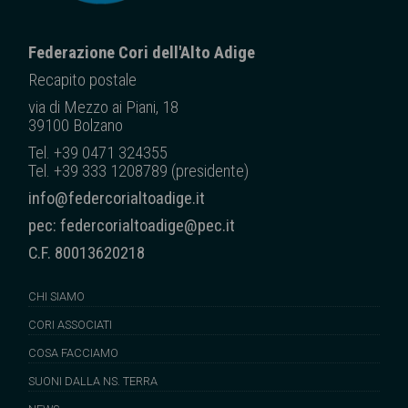
Federazione Cori dell'Alto Adige
Recapito posta
le
via di Mezzo ai Piani, 18
39100 Bolzano
Tel. +39 0471 324355
Tel. +39 333 1208789 (presidente)
info@federcorialtoadige.it
pec: federcorialtoadige@pec.it
C.F. 80013620218
CHI SIAMO
CORI ASSOCIATI
COSA FACCIAMO
SUONI DALLA NS. TERRA