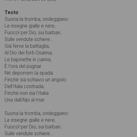
Testo
Suona la tromba, ondeggiano
Le insegne gialle e nere;
Fuoco! per Dio, sui barbari,
Sulle vendute schiere...
Già ferve la battaglia,
Al Dio dei forti Osanna,
Le bajonette in canna,
È l'ora del pugnar.
Nè deporrem la spada
Finchè sia schiavo un angolo
Dell'Itala contrada,
Finchè non sia l'Italia
Una dall'Alpi al mar.
Suona la tromba, ondeggiano
Le insegne gialle e nere;
Fuoco! per Dio, sui barbari,
Sulle vendute schiere...