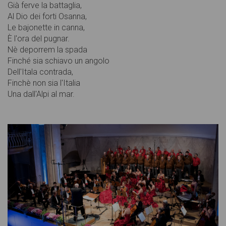
Già ferve la battaglia,
Al Dio dei forti Osanna,
Le bajonette in canna,
È l'ora del pugnar.
Nè deporrem la spada
Finché sia schiavo un angolo
Dell'Itala contrada,
Finchè non sia l'Italia
Una dall'Alpi al mar.