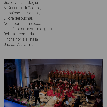
Già ferve la battaglia,
Al Dio dei forti Osanna,
Le bajonette in canna,
È l'ora del pugnar.
Nè deporrem la spada
Finché sia schiavo un angolo
Dell'Itala contrada,
Finchè non sia l'Italia
Una dall'Alpi al mar.