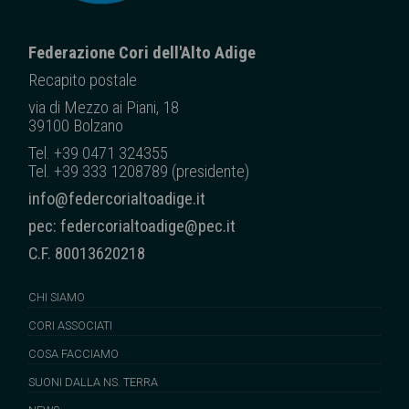
Federazione Cori dell'Alto Adige
Recapito posta
le
via di Mezzo ai Piani, 18
39100 Bolzano
Tel. +39 0471 324355
Tel. +39 333 1208789 (presidente)
info@federcorialtoadige.it
pec: federcorialtoadige@pec.it
C.F. 80013620218
CHI SIAMO
CORI ASSOCIATI
COSA FACCIAMO
SUONI DALLA NS. TERRA