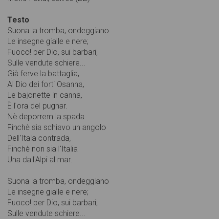
Testo
Suona la tromba, ondeggiano
Le insegne gialle e nere;
Fuoco! per Dio, sui barbari,
Sulle vendute schiere...
Già ferve la battaglia,
Al Dio dei forti Osanna,
Le bajonette in canna,
È l'ora del pugnar.
Nè deporrem la spada
Finchè sia schiavo un angolo
Dell'Itala contrada,
Finchè non sia l'Italia
Una dall'Alpi al mar.
Suona la tromba, ondeggiano
Le insegne gialle e nere;
Fuoco! per Dio, sui barbari,
Sulle vendute schiere...