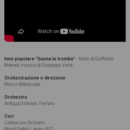
Inno popolare "Suona la tromba"
- testo di Goffredo
Mameli, musica di Giuseppe Verdi
Orchestrazione e direzione
Marco Mantovani
Orchestra
Antiqua Estensis, Ferrara
Cori
Catinaccio, Bolzano
Monti Pallidi, Laives (BZ)