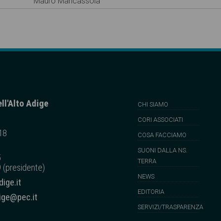
Mauro Mancassola
ll'Alto Adige
CHI SIAMO
CORI ASSOCIATI
 18
COSA FACCIAMO
SUONI DALLA NS.
5
TERRA
 (presidente)
NEWS
ige.it
EDITORIA
dige@pec.it
SERVIZI/TRASPARENZA