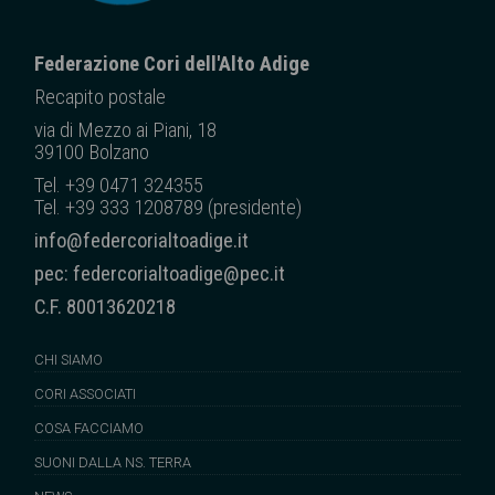
Federazione Cori dell'Alto Adige
Recapito posta
le
via di Mezzo ai Piani, 18
39100 Bolzano
Tel. +39 0471 324355
Tel. +39 333 1208789 (presidente)
info@federcorialtoadige.it
pec: federcorialtoadige@pec.it
C.F. 80013620218
CHI SIAMO
CORI ASSOCIATI
COSA FACCIAMO
SUONI DALLA NS. TERRA