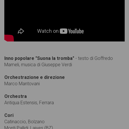
Inno popolare "Suona la tromba"
- testo di Goffredo
Mameli, musica di Giuseppe Verdi
Orchestrazione e direzione
Marco Mantovani
Orchestra
Antiqua Estensis, Ferrara
Cori
Catinaccio, Bolzano
Monti Pallidi, Laives (BZ)