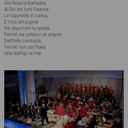
Già ferve la battaglia,
Al Dio dei forti Osanna,
Le bajonette in canna,
È l'ora del pugnar.
Nè deporrem la spada
Finché sia schiavo un angolo
Dell'Itala contrada,
Finchè non sia l'Italia
Una dall'Alpi al mar.