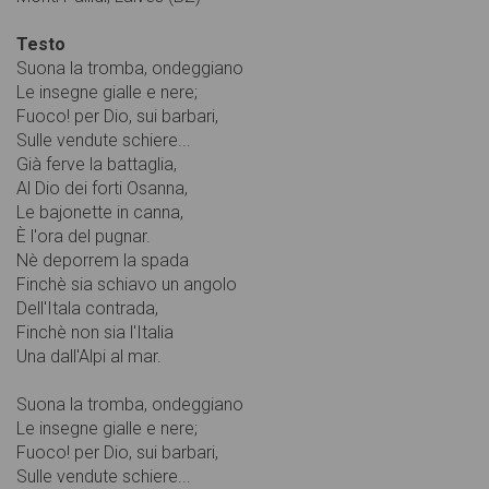
Testo
Suona la tromba, ondeggiano
Le insegne gialle e nere;
Fuoco! per Dio, sui barbari,
Sulle vendute schiere...
Già ferve la battaglia,
Al Dio dei forti Osanna,
Le bajonette in canna,
È l'ora del pugnar.
Nè deporrem la spada
Finchè sia schiavo un angolo
Dell'Itala contrada,
Finchè non sia l'Italia
Una dall'Alpi al mar.
Suona la tromba, ondeggiano
Le insegne gialle e nere;
Fuoco! per Dio, sui barbari,
Sulle vendute schiere...