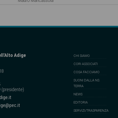
Mauro Mancassola
ll'Alto Adige
CHI SIAMO
CORI ASSOCIATI
 18
COSA FACCIAMO
SUONI DALLA NS.
5
TERRA
 (presidente)
NEWS
ige.it
EDITORIA
dige@pec.it
SERVIZI/TRASPARENZA