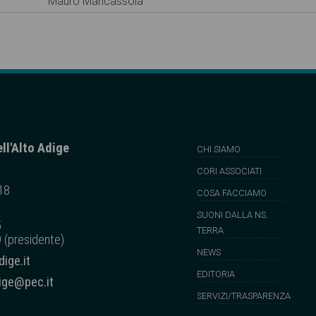
Mauro Mancassola
ll'Alto Adige
CHI SIAMO
CORI ASSOCIATI
 18
COSA FACCIAMO
SUONI DALLA NS.
5
TERRA
 (presidente)
NEWS
ige.it
EDITORIA
dige@pec.it
SERVIZI/TRASPARENZA