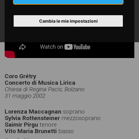
Cambia le mie impostazioni
Coro Grétry
Concerto di Musica Lirica
Chiesa di Regina Pacis, Bolzano
31 maggio 2002
Lorenza Maccagnan
soprano
Sylvia Rottensteiner
mezzosoprano
Saimir Pirgu
tenore
Vito Maria Brunetti
basso