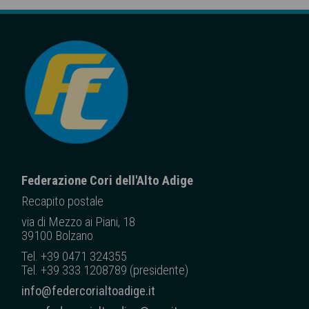
Federazione Cori dell'Alto Adige
Recapito posta
le
via di Mezzo ai Piani, 18
39100 Bolzano
Tel. +39 0471 324355
Tel. +39 333 1208789 (presidente)
info@federcorialtoadige.it