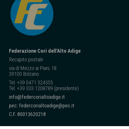
Federazione Cori dell'Alto Adige
Recapito posta
le
via di Mezzo ai Piani, 18
39100 Bolzano
Tel. +39 0471 324355
Tel. +39 333 1208789 (presidente)
info@federcorialtoadige.it
pec: federcorialtoadige@pec.it
C.F. 80013620218
CHI SIAMO